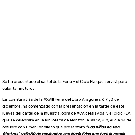
Se ha presentado el cartel de la Feria y el Ciclo Fla que servirá para
calentar motores.
La cuenta atrás de la XXVIII Feria del Libro Aragonés, 6,7 y8 de
diciembre, ha comenzado con la presentación en la tarde de este
jueves del cartel de la muestra, obra de XCAR Malavida, y el Ciclo FLA,
que se celebrará en la Biblioteca de Monzón, a las 19;30h, el día 24 de
octubre con Omar Fonollosa que presentará
“Los niños no ven
féretros” y día 30 de noviembre con María Frisa que hará lo propio