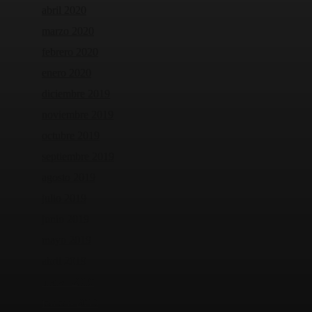
abril 2020
marzo 2020
febrero 2020
enero 2020
diciembre 2019
noviembre 2019
octubre 2019
septiembre 2019
agosto 2019
julio 2019
junio 2019
mayo 2019
abril 2019
marzo 2019
febrero 2019