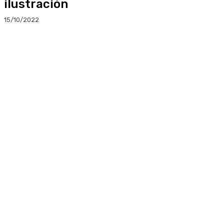
ilustración
15/10/2022
Facebook
Twitter
Linkedin
WhatsApp