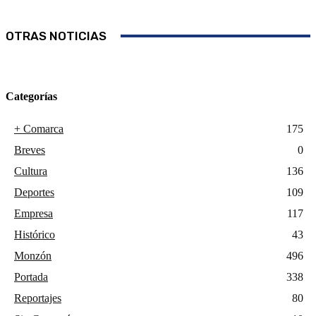
OTRAS NOTICIAS
Categorías
+ Comarca
175
Breves
0
Cultura
136
Deportes
109
Empresa
117
Histórico
43
Monzón
496
Portada
338
Reportajes
80