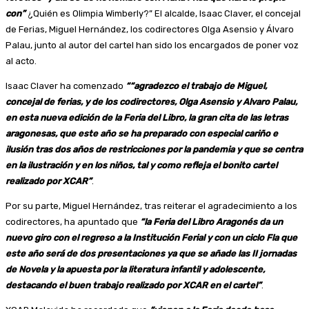
con”
¿Quién es Olimpia Wimberly?” El alcalde, Isaac Claver, el concejal
de Ferias, Miguel Hernández, los codirectores Olga Asensio y Álvaro
Palau, junto al autor del cartel han sido los encargados de poner voz
al acto.
Isaac Claver ha comenzado
““agradezco el trabajo de Miguel,
concejal de ferias, y de los codirectores, Olga Asensio y Alvaro Palau,
en esta nueva edición de la Feria del Libro, la gran cita de las letras
aragonesas, que este año se ha preparado con especial cariño e
ilusión tras dos años de restricciones por la pandemia y que se centra
en la ilustración y en los niños, tal y como refleja el bonito cartel
realizado por XCAR”
.
Por su parte, Miguel Hernández, tras reiterar el agradecimiento a los
codirectores, ha apuntado que
“la Feria del Libro Aragonés da un
nuevo giro con el regreso a la Institución Ferial y con un ciclo Fla que
este año será de dos presentaciones ya que se añade las II jornadas
de Novela y la apuesta por la literatura infantil y adolescente,
destacando el buen trabajo realizado por XCAR en el cartel”
.