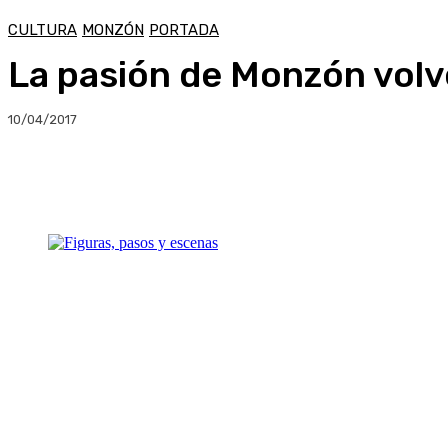
CULTURA
MONZÓN
PORTADA
La pasión de Monzón volv
10/04/2017
Compartir
Facebook
Twitter