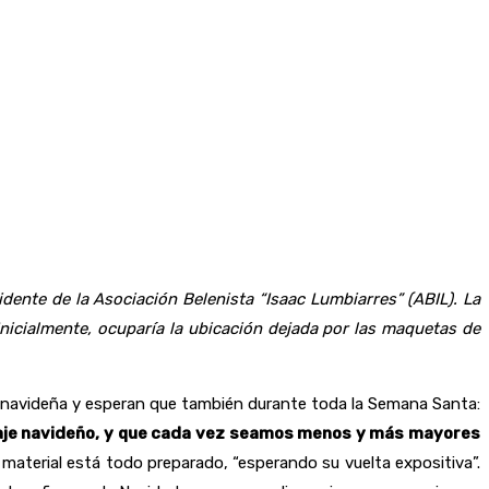
ente de la Asociación Belenista “Isaac Lumbiarres” (ABIL). La
Inicialmente, ocuparía la ubicación dejada por las maquetas de
ca navideña y esperan que también durante toda la Semana Santa:
ontaje navideño, y que cada vez seamos menos y más mayores
terial está todo preparado, “esperando su vuelta expositiva”.