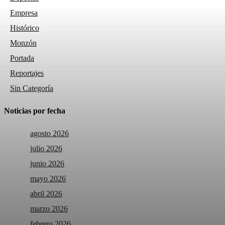
Empresa
Histórico
Monzón
Portada
Reportajes
Sin Categoría
Noticias por fecha
agosto 2026
julio 2026
junio 2026
mayo 2026
abril 2026
marzo 2026
febrero 2026