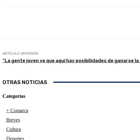
Compartir
Facebook
Twitter
ARTÍCULO ANTERIOR
“La gente joven ve que aquí hay posibilidades de ganarse la
OTRAS NOTICIAS
Categorías
+ Comarca
Breves
Cultura
Deportes