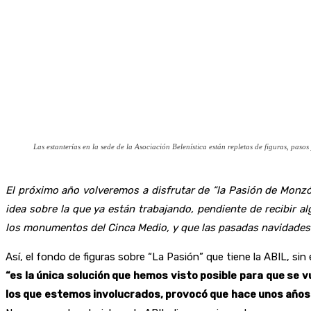
Las estanterías en la sede de la Asociación Belenística están repletas de figuras, pasos
El próximo año volveremos a disfrutar de “la Pasión de Monzó
idea sobre la que ya están trabajando, pendiente de recibir a
los monumentos del Cinca Medio, y que las pasadas navidades
Así, el fondo de figuras sobre “La Pasión” que tiene la ABIL, 
“es la única solución que hemos visto posible para que se
los que estemos involucrados, provocó que hace unos años