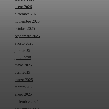
enero 2026
diciembre 2025
noviembre 2025
octubre 2025
septiembre 2025
agosto 2025
julio 2025
junio 2025
mayo 2025
abril 2025
marzo 2025
febrero 2025
enero 2025
diciembre 2024
noviembre 2024