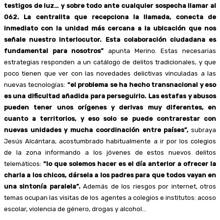
testigos de luz… y sobre todo ante cualquier sospecha llamar al
062. La centralita que recepciona la llamada, conecta de
inmediato con la unidad más cercana a la ubicación que nos
señale nuestro interlocutor. Esta colaboración ciudadana es
fundamental para nosotros”
apunta Merino. Estas necesarias
estrategias responden a un catálogo de delitos tradicionales, y que
poco tienen que ver con las novedades delictivas vinculadas a las
nuevas tecnologías:
“el problema se ha hecho transnacional y eso
es una dificultad añadida para perseguirlo. Las estafas y abusos
pueden tener unos orígenes y derivas muy diferentes, en
cuanto a territorios, y eso solo se puede contrarestar con
nuevas unidades y mucha coordinación entre países”,
subraya
Jesús Alcántara, acostumbrado habitualmente a ir por los colegios
de la zona informando a los jóvenes de estos nuevos delitos
telemáticos:
“lo que solemos hacer es el día anterior a ofrecer la
charla a los chicos, dársela a los padres para que todos vayan en
una sintonía paralela”.
Además de los riesgos por internet, otros
temas ocupan las visitas de los agentes a colegios e institutos: acoso
escolar, violencia de género, drogas y alcohol…