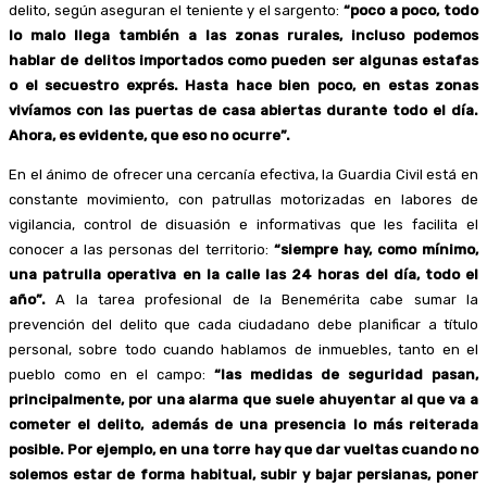
delito, según aseguran el teniente y el sargento:
“poco a poco, todo
lo malo llega también a las zonas rurales, incluso podemos
hablar de delitos importados como pueden ser algunas estafas
o el secuestro exprés. Hasta hace bien poco, en estas zonas
vivíamos con las puertas de casa abiertas durante todo el día.
Ahora, es evidente, que eso no ocurre”.
En el ánimo de ofrecer una cercanía efectiva, la Guardia Civil está en
constante movimiento, con patrullas motorizadas en labores de
vigilancia, control de disuasión e informativas que les facilita el
conocer a las personas del territorio:
“siempre hay, como mínimo,
una patrulla operativa en la calle las 24 horas del día, todo el
año”.
A la tarea profesional de la Benemérita cabe sumar la
prevención del delito que cada ciudadano debe planificar a título
personal, sobre todo cuando hablamos de inmuebles, tanto en el
pueblo como en el campo:
“las medidas de seguridad pasan,
principalmente, por una alarma que suele ahuyentar al que va a
cometer el delito, además de una presencia lo más reiterada
posible. Por ejemplo, en una torre hay que dar vueltas cuando no
solemos estar de forma habitual, subir y bajar persianas, poner