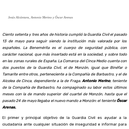
Jesús Alcántara, Antonio Merino y Óscar Arenas
Ciento setenta y tres años de historia cumplió la Guardia Civil el pasado
13 de mayo para seguir siendo la institución más valorada por los
españoles. La Benemérita es el cuerpo de seguridad pública, con
carácter nacional, que más insertado está en la sociedad, y sobre todo
en las zonas rurales de España. La Comarca del Cinca Medio cuenta con
dos puestos de la Guardia Civil, el de Monzón, igual que Binéfar o
Tamarite entre otros, perteneciente a la Compañía de Barbastro, y el de
Alcolea de Cinca, dependiente a la de Fraga.
Antonio Merino
, teniente
de la Compañía de Barbastro, ha compaginado su labor estos últimos
meses con la de mando superior del cuartel de Monzón, hasta que el
pasado 24 de mayo llegaba el nuevo mando a Monzón: el teniente
Óscar
Arenas.
El primer y principal objetivo de la Guardia Civil es ayudar a la
ciudadanía ante cualquier situación de inseguridad e informar para