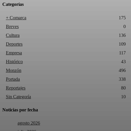
Categorías
+ Comarca
175
Breves
0
Cultura
136
Deportes
109
Empresa
117
Histórico
43
Monzón
496
Portada
338
Reportajes
80
Sin Categoría
10
Noticias por fecha
agosto 2026