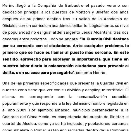
Merino llegó a la Compañía de Barbastro el pasado verano con
dedicación principal a los puestos de Monzón y Binéfar, dos años
después de su primer destino tras su salida de la Academia de
Oficiales con un currículum académico brillante. Lógicamente, su nivel
de popularidad no es igual al del sargento Jesús Alcántara, tras dos
décadas entre nosotros. Todo se andará:
“la Guardia Civil destaca
por su cercanía con el ciudadano. Ante cualquier problema, lo
primero que se hace es llamar al puesto más cercano. En este
sentido, aprovecho para subrayar la importancia que tiene en
nuestra labor diaria la colaboración ciudadana para prevenir el
delito, o en su caso para perseguirlo”
, comenta Merino.
Una de las primeras especificidades que presenta la Guardia Civil en
nuestra zona tiene que ver con su división y despliegue territorial. El
mismo, no corresponde con la comarcalización conocida
popularmente y que responde a la ley del mismo nombre legislada en
el año 2001. Por ejemplo: Binaced, municipio perteneciente a la
Comarca del Cinca Medio, es competencia del puesto de Binéfar; el
cuartel de Alcolea, como ya se ha indicado, y poblaciones cercanas
como Albalate o Pomar, están encuadradas dentro de la Compañía