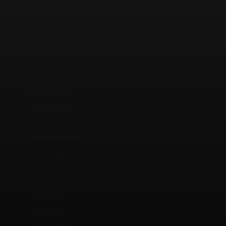
julio 2019
junio 2019
mayo 2019
abril 2019
marzo 2019
febrero 2019
enero 2019
diciembre 2018
noviembre 2018
octubre 2018
septiembre 2018
agosto 2018
julio 2018
junio 2018