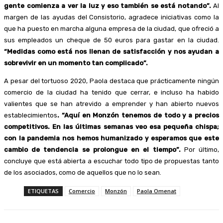
gente comienza a ver la luz y eso también se está notando”.
Al
margen de las ayudas del Consistorio, agradece iniciativas como la
que ha puesto en marcha alguna empresa de la ciudad, que ofreció a
sus empleados un cheque de 50 euros para gastar en la ciudad.
“Medidas como está nos llenan de satisfacción y nos ayudan a
sobrevivir en un momento tan complicado”.
A pesar del tortuoso 2020, Paola destaca que prácticamente ningún
comercio de la ciudad ha tenido que cerrar, e incluso ha habido
valientes que se han atrevido a emprender y han abierto nuevos
establecimientos
. “Aquí en Monzón tenemos de todo y a precios
competitivos. En las últimas semanas veo esa pequeña chispa;
con la pandemia nos hemos humanizado y esperamos que este
cambio de tendencia se prolongue en el tiempo”.
Por último,
concluye que está abierta a escuchar todo tipo de propuestas tanto
de los asociados, como de aquellos que no lo sean.
ETIQUETAS
Comercio
Monzón
Paola Omenat