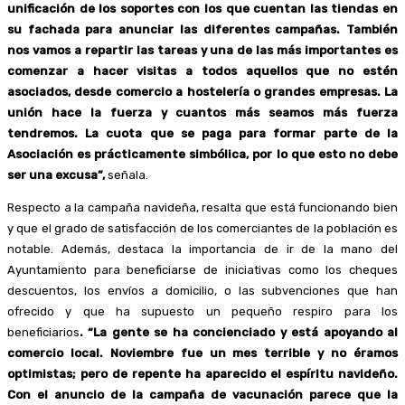
unificación de los soportes con los que cuentan las tiendas en
su fachada para anunciar las diferentes campañas. También
nos vamos a repartir las tareas y una de las más importantes es
comenzar a hacer visitas a todos aquellos que no estén
asociados, desde comercio a hostelería o grandes empresas. La
unión hace la fuerza y cuantos más seamos más fuerza
tendremos. La cuota que se paga para formar parte de la
Asociación es prácticamente simbólica, por lo que esto no debe
ser una excusa”,
señala.
Respecto a la campaña navideña, resalta que está funcionando bien
y que el grado de satisfacción de los comerciantes de la población es
notable. Además, destaca la importancia de ir de la mano del
Ayuntamiento para beneficiarse de iniciativas como los cheques
descuentos, los envíos a domicilio, o las subvenciones que han
ofrecido y que ha supuesto un pequeño respiro para los
beneficiarios
. “La gente se ha concienciado y está apoyando al
comercio local. Noviembre fue un mes terrible y no éramos
optimistas; pero de repente ha aparecido el espíritu navideño.
Con el anuncio de la campaña de vacunación parece que la