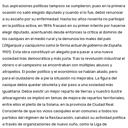
Sus aspiraciones políticas tampoco se cumplieron, pues en la primera
ocasión no salió elegido diputado y cuando sí lo fue, debió renunciar
a su escaño por su enfermedad. Hasta los años noventa no participó
en la política activa; en 1896 fracasó en su primer intento por hacerse
elegir diputado, acentuando desde entonces la crítica al dominio de
los caciques en el medio rural y la denuncia los males del país
(
Oligarquía y caciquismo como la forma actual de gobierno de España,
1901). Esta obra constituyó un alegato para pasar a una nueva
sociedad más democrática y más justa. Tras la revolución industrial el
obrero o el campesino se encontraban con múltiples abusos y
atropellos. El poder político y el económico se habían aliado, pero
para el ciudadano de a pie la situación no mejoraba. La figura del
cacique debía quedar obsoleta y dar paso a una sociedad más
igualitaria. Debía existir un mejor reparto de tierras y nuestro ilustre
altoaragonés se implicó en temas de mejora de repartos territoriales,
entre ellos el pleito de la Solana, en la provincia de Ciudad Real.
Consciente de que los vicios caciquiles eran comunes a todos los
partidos del régimen de la Restauración, canalizó su actividad política
a través de organizaciones de nuevo cuño, como la Liga de