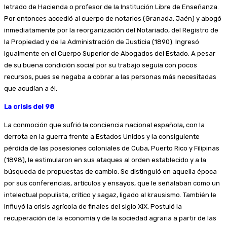
letrado de Hacienda o profesor de la Institución Libre de Enseñanza.
Por entonces accedió al cuerpo de notarios (Granada, Jaén) y abogó
inmediatamente por la reorganización del Notariado, del Registro de
la Propiedad y de la Administración de Justicia (1890). Ingresó
igualmente en el Cuerpo Superior de Abogados del Estado. A pesar
de su buena condición social por su trabajo seguía con pocos
recursos, pues se negaba a cobrar a las personas más necesitadas
que acudían a él.
La crisis del 98
La conmoción que sufrió la conciencia nacional española, con la
derrota en la guerra frente a Estados Unidos y la consiguiente
pérdida de las posesiones coloniales de Cuba, Puerto Rico y Filipinas
(1898), le estimularon en sus ataques al orden establecido y a la
búsqueda de propuestas de cambio. Se distinguió en aquella época
por sus conferencias, artículos y ensayos, que le señalaban como un
intelectual populista, crítico y sagaz, ligado al krausismo. También le
influyó la crisis agrícola de finales del siglo XIX. Postuló la
recuperación de la economía y de la sociedad agraria a partir de las