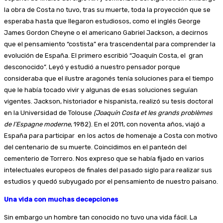
la obra de Costa no tuvo, tras su muerte, toda la proyección que se
esperaba hasta que llegaron estudiosos, como el inglés George
James Gordon Cheyne o el americano Gabriel Jackson, a decirnos
que el pensamiento “costista” era trascendental para comprender la
evolución de España. El primero escribió “Joaquín Costa, el gran
desconocido”. Leyó y estudió a nuestro pensador porque
consideraba que el ilustre aragonés tenía soluciones para el tiempo
que le había tocado vivir y algunas de esas soluciones seguían
vigentes. Jackson, historiador e hispanista, realizó su tesis doctoral
en la Universidad de Tolouse
(
Joaquín Costa et les grands problèmes
de l’Espagne moderne
, 1982). En el 2011, con noventa años, viajó a
España para participar en los actos de homenaje a Costa con motivo
del centenario de su muerte. Coincidimos en el panteón del
cementerio de Torrero. Nos expreso que se había fijado en varios
intelectuales europeos de finales del pasado siglo para realizar sus
estudios y quedó subyugado por el pensamiento de nuestro paisano.
Una vida con muchas decepciones
Sin embargo un hombre tan conocido no tuvo una vida fácil. La