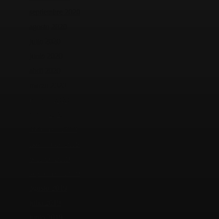
septiembre 2020
agosto 2020
julio 2020
junio 2020
abril 2020
marzo 2020
febrero 2020
enero 2020
diciembre 2019
noviembre 2019
octubre 2019
septiembre 2019
agosto 2019
julio 2019
junio 2019