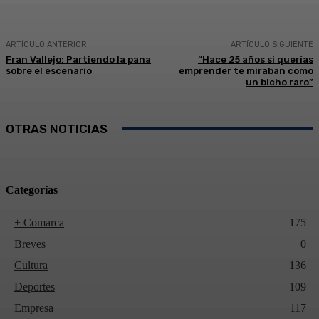
ARTÍCULO ANTERIOR
ARTÍCULO SIGUIENTE
Fran Vallejo: Partiendo la pana
“Hace 25 años si querías
sobre el escenario
emprender te miraban como
un bicho raro”
OTRAS NOTICIAS
Categorías
+ Comarca
175
Breves
0
Cultura
136
Deportes
109
Empresa
117