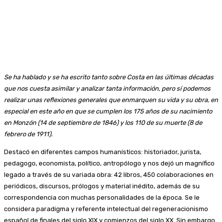
Se ha hablado y se ha escrito tanto sobre Costa en las últimas décadas
que nos cuesta asimilar y analizar tanta información, pero sí podemos
realizar unas reflexiones generales que enmarquen su vida y su obra, en
especial en este año en que se cumplen los 175 años de su nacimiento
en Monzón (14 de septiembre de 1846) y los 110 de su muerte (8 de
febrero de 1911).
Destacó en diferentes campos humanísticos: historiador, jurista,
pedagogo, economista, político, antropólogo y nos dejó un magnífico
legado a través de su variada obra: 42 libros, 450 colaboraciones en
periódicos, discursos, prólogos y material inédito, además de su
correspondencia con muchas personalidades de la época. Se le
considera paradigma y referente intelectual del regeneracionismo
español de finales del siglo XIX y comienzos del siglo XX. Sin embargo