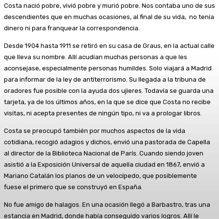
Costa nació pobre, vivió pobre y murió pobre. Nos contaba uno de sus
descendientes que en muchas ocasiones, al final de su vida, no tenía
dinero ni para franquear la correspondencia.
Desde 1904 hasta 1911 se retiró en su casa de Graus, en la actual calle
que lleva su nombre. Allí acudían muchas personas a que les
aconsejase, especialmente personas humildes. Solo viajará a Madrid
para informar de la ley de antiterrorismo. Su llegada a la tribuna de
oradores fue posible con la ayuda dos ujieres. Todavía se guarda una
tarjeta, ya de los últimos años, en la que se dice que Costa no recibe
visitas, ni acepta presentes de ningún tipo, ni va a prologar libros.
Costa se preocupó también por muchos aspectos de la vida
cotidiana, recogió adagios y dichos, envió una pastorada de Capella
al director de la Biblioteca Nacional de París. Cuando siendo joven
asistió a la Exposición Universal de aquella ciudad en 1867, envió a
Mariano Catalán los planos de un velocípedo, que posiblemente
fuese el primero que se construyó en España.
No fue amigo de halagos. En una ocasión llegó a Barbastro, tras una
estancia en Madrid, donde había conseguido varios logros. Allí le