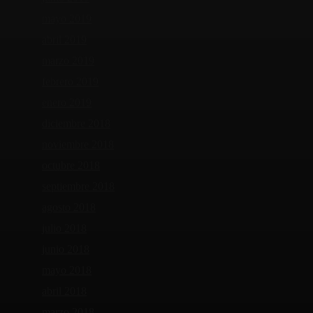
mayo 2019
abril 2019
marzo 2019
febrero 2019
enero 2019
diciembre 2018
noviembre 2018
octubre 2018
septiembre 2018
agosto 2018
julio 2018
junio 2018
mayo 2018
abril 2018
marzo 2018