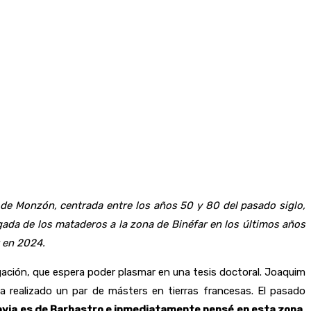
de Monzón, centrada entre los años 50 y 80 del pasado siglo,
gada de los mataderos a la zona de Binéfar en los últimos años
r en 2024.
gación, que espera poder plasmar en una tesis doctoral. Joaquim
a realizado un par de másters en tierras francesas. El pasado
ovia es de Barbastro e inmediatamente pensé en esta zona.