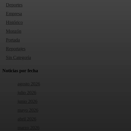
Deportes
Empresa
Histórico
Monzón
Portada
Reportajes
Sin Categoría
Noticias por fecha
agosto 2026
julio 2026
junio 2026
mayo 2026
abril 2026
marzo 2026