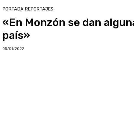
PORTADA
REPORTAJES
«En Monzón se dan algunas
país»
05/01/2022
Compartir
Facebook
Twitter