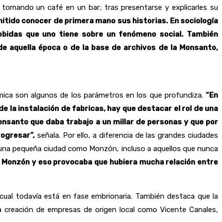
 tomando un café en un bar; tras presentarse y explicarles su
itido conocer de primera mano sus historias. En sociología
ebidas que uno tiene sobre un fenómeno social. También
e aquella época o de la base de archivos de la Monsanto,
émica son algunos de los parámetros en los que profundiza.
“En
de la instalación de fabricas, hay que destacar el rol de una
Monsanto que daba trabajo a un millar de personas y que por
rogresar”,
señala. Por ello, a diferencia de las grandes ciudades
 de una pequeña ciudad como Monzón, incluso a aquellos que nunca
 a Monzón y eso provocaba que hubiera mucha relación entre
 cual todavía está en fase embrionaria. También destaca que la
la creación de empresas de origen local como Vicente Canales,