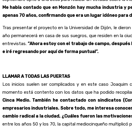
Me había contado que en Monzón hay mucha industria y pe
apenas 70 años, confirmando que era un lugar idóneo para d
Tras presentar el proyecto en la Universidad de Dijón, le die
año permanecerá en casa de sus suegros, que residen en la ciud
entrevistas.
“Ahora estoy con el trabajo de campo, después l
e iré regresando por aquí de forma puntual”.
LLAMAR A TODAS LAS PUERTAS
Los inicios suelen ser complicados y en este caso Joaquim 
momento está contento con los datos que ha podido recopila
Cinca Medio. También he contactado con sindicatos (Com
empresarios industriales. Sobre todo, me interesa conocer
cambio radical a la ciudad, ¿Cuáles fueron las motivaciones
entre los años 50 y los 70, la capital mediocinqueño multiplicó 