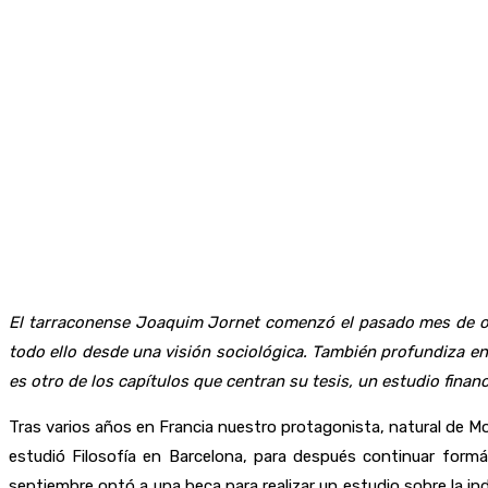
El tarraconense Joaquim Jornet comenzó el pasado mes de oct
todo ello desde una visión sociológica. También profundiza en
es otro de los capítulos que centran su tesis, un estudio fina
Tras varios años en Francia nuestro protagonista, natural de M
estudió Filosofía en Barcelona, para después continuar formá
septiembre optó a una beca para realizar un estudio sobre la ind