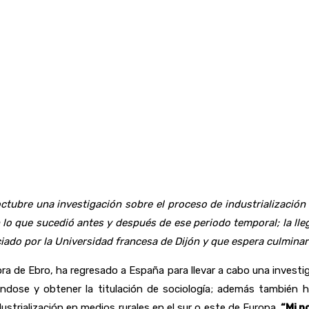
ubre una investigación sobre el proceso de industrialización 
 lo que sucedió antes y después de ese periodo temporal; la lle
nciado por la Universidad francesa de Dijón y que espera culmina
ora de Ebro, ha regresado a España para llevar a cabo una investi
ndose y obtener la titulación de sociología; además también h
ustrialización en medios rurales en el sur o este de Europa.
“Mi n