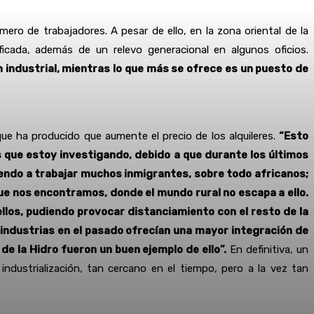
ero de trabajadores. A pesar de ello, en la zona oriental de la
icada, además de un relevo generacional en algunos oficios.
industrial, mientras lo que más se ofrece es un puesto de
ue ha producido que aumente el precio de los alquileres.
“Esto
s que estoy investigando, debido a que durante los últimos
iendo a trabajar muchos inmigrantes, sobre todo africanos;
ue nos encontramos, donde el mundo rural no escapa a ello.
llos, pudiendo provocar distanciamiento con el resto de la
s industrias en el pasado ofrecían una mayor integración de
e la Hidro fueron un buen ejemplo de ello”.
En definitiva, un
dustrialización, tan cercano en el tiempo, pero a la vez tan