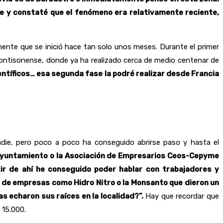
 y constaté que el fenómeno era relativamente reciente,
ente que se inició hace tan solo unos meses. Durante el primer
 montisonense, donde ya ha realizado cerca de medio centenar de
entíficos… esa segunda fase la podré realizar desde Francia
die, pero poco a poco ha conseguido abrirse paso y hasta el
l Ayuntamiento o la Asociación de Empresarios Ceos-Cepyme
ir de ahí he conseguido poder hablar con trabajadores y
a de empresas como Hidro Nitro o la Monsanto que dieron un
s echaron sus raíces en la localidad?”.
Hay que recordar que
 15.000.