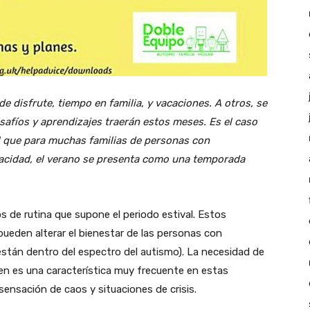
e disfrute, tiempo en familia, y vacaciones. A otros, se
afíos y aprendizajes traerán estos meses. Es el caso
ual que para muchas familias de personas con
acidad, el verano se presenta como una temporada
os de rutina que supone el periodo estival. Estos
pueden alterar el bienestar de las personas con
están dentro del espectro del autismo). La necesidad de
ven es una característica muy frecuente en estas
sensación de caos y situaciones de crisis.