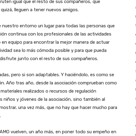
fruten igual que el resto de sus compañeros, que
quizá, lleguen a tener nuevos amigos.
de nuestro entorno un lugar para todas las personas que
ón continua con los profesionales de las actividades
jo en equipo para encontrar la mejor manera de actuar
tividad sea lo más cómoda posible y para que pueda
 disfrute junto con el resto de sus compañeros.
adas, pero si son adaptables. Y haciéndolo, es como se
ión. Año tras año, desde la asociación comprueban como
materiales realizados o recursos de regulación
s niños y jóvenes de la asociación, sino también al
mostrar, una vez más, que no hay que hacer mucho para
.
ón AMO vuelven, un año más, en poner todo su empeño en