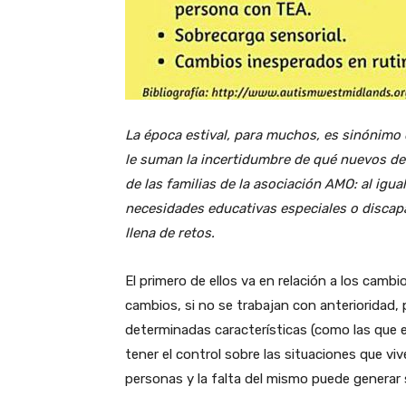
La época estival, para muchos, es sinónimo d
le suman la incertidumbre de qué nuevos des
de las familias de la asociación AMO: al ig
necesidades educativas especiales o discap
llena de retos.
El primero de ellos va en relación a los cambi
cambios, si no se trabajan con anterioridad, 
determinadas características (como las que 
tener el control sobre las situaciones que vi
personas y la falta del mismo puede generar 