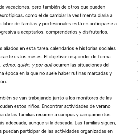
 de vacaciones, pero también de otros que pueden
urotípicas, como el de cambiar la vestimenta diaria a
a labor de familias y profesionales está en anticiparse a
resiva a aceptarlos, comprenderlos y disfrutarlos.
aliados en esta tarea: calendarios e historias sociales
rante estos meses. El objetivo: responder de forma
, cómo, quién, y por qué
ocurren las situaciones del
una época en la que no suele haber rutinas marcadas y
ión.
bién se van trabajando junto a los monitores de las
acuden estos niños. Encontrar actividades de verano
ía de las familias recurren a campus y campamentos
ás adecuada, aunque si la deseada. Las familias siguen,
as puedan participar de las actividades organizadas en