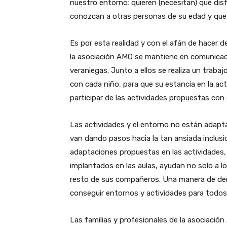
nuestro entorno: quieren (necesitan) que dis
conozcan a otras personas de su edad y que 
Es por esta realidad y con el afán de hacer 
la asociación AMO se mantiene en comunicaci
veraniegas. Junto a ellos se realiza un traba
con cada niño, para que su estancia en la ac
participar de las actividades propuestas con
Las actividades y el entorno no están adapt
van dando pasos hacia la tan ansiada inclus
adaptaciones propuestas en las actividades, 
implantados en las aulas, ayudan no solo a lo
resto de sus compañeros. Una manera de de
conseguir entornos y actividades para todos
Las familias y profesionales de la asociaci