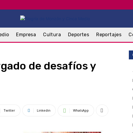
edio
Empresa
Cultura
Deportes
Reportajes
C
rgado de desafíos y
Twitter
Linkedin
WhatsApp