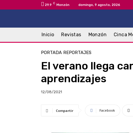
C
29.9
Monzón
domingo, 9 agosto, 2026
Inicio
Revistas
Monzón
Cinca M
PORTADA
REPORTAJES
El verano llega ca
aprendizajes
12/08/2021
Facebook
Compartir