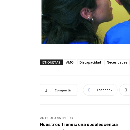
ETIQUETAS
AMO
Discapacidad
Necesidades
Facebook
Compartir
ARTÍCULO ANTERIOR
Nuestros trenes: una obsolescencia