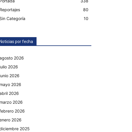
Portada
338
Reportajes
80
Sin Categoría
10
Noticias por fecha
agosto 2026
julio 2026
junio 2026
mayo 2026
abril 2026
marzo 2026
febrero 2026
enero 2026
diciembre 2025