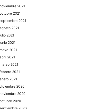
noviembre 2021
octubre 2021
septiembre 2021
agosto 2021
julio 2021
junio 2021
mayo 2021
abril 2021
marzo 2021
febrero 2021
enero 2021
diciembre 2020
noviembre 2020
octubre 2020
septiembre 2020