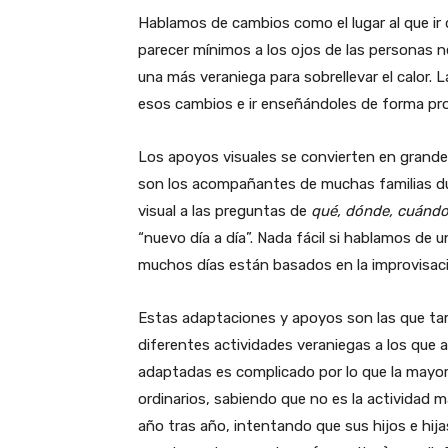
Hablamos de cambios como el lugar al que ir
parecer mínimos a los ojos de las personas ne
una más veraniega para sobrellevar el calor. L
esos cambios e ir enseñándoles de forma prog
Los apoyos visuales se convierten en grandes 
son los acompañantes de muchas familias du
visual a las preguntas de
qué, dónde, cuándo
“nuevo día a día”. Nada fácil si hablamos de 
muchos días están basados en la improvisac
Estas adaptaciones y apoyos son las que tam
diferentes actividades veraniegas a los que 
adaptadas es complicado por lo que la mayor
ordinarios, sabiendo que no es la actividad m
año tras año, intentando que sus hijos e hij