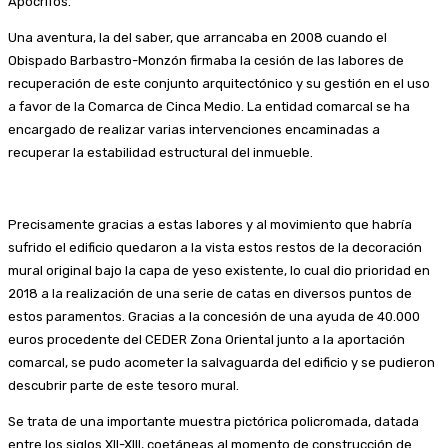
Apócrifos.
Una aventura, la del saber, que arrancaba en 2008 cuando el
Obispado Barbastro-Monzón firmaba la cesión de las labores de
recuperación de este conjunto arquitectónico y su gestión en el uso
a favor de la Comarca de Cinca Medio. La entidad comarcal se ha
encargado de realizar varias intervenciones encaminadas a
recuperar la estabilidad estructural del inmueble.
Precisamente gracias a estas labores y al movimiento que habría
sufrido el edificio quedaron a la vista estos restos de la decoración
mural original bajo la capa de yeso existente, lo cual dio prioridad en
2018 a la realización de una serie de catas en diversos puntos de
estos paramentos. Gracias a la concesión de una ayuda de 40.000
euros procedente del CEDER Zona Oriental junto a la aportación
comarcal, se pudo acometer la salvaguarda del edificio y se pudieron
descubrir parte de este tesoro mural.
Se trata de una importante muestra pictórica policromada, datada
entre los siglos XII-XIII, coetáneas al momento de construcción de