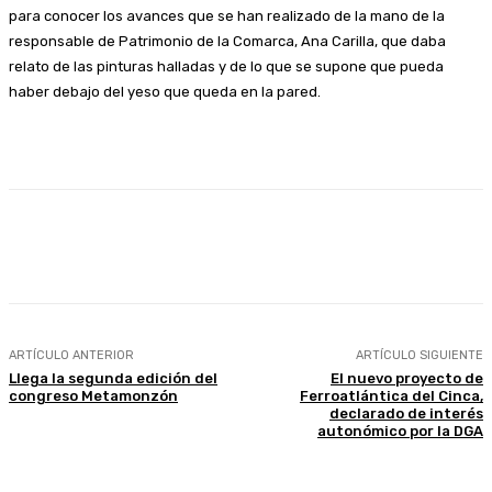
para conocer los avances que se han realizado de la mano de la
responsable de Patrimonio de la Comarca, Ana Carilla, que daba
relato de las pinturas halladas y de lo que se supone que pueda
haber debajo del yeso que queda en la pared.
Facebook
Twitter
Linkedin
WhatsApp
ARTÍCULO ANTERIOR
ARTÍCULO SIGUIENTE
Llega la segunda edición del
El nuevo proyecto de
congreso Metamonzón
Ferroatlántica del Cinca,
declarado de interés
autonómico por la DGA