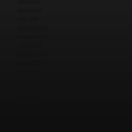
marzo 2020
febrero 2020
enero 2020
diciembre 2019
noviembre 2019
octubre 2019
septiembre 2019
agosto 2019
julio 2019
junio 2019
mayo 2019
abril 2019
marzo 2019
febrero 2019
enero 2019