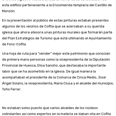
este edificio perteneciente a la Encomienda templaria del Castillo de
Monzón.
En la presentación al público de estas pinturas estaban presentes
algunos de los vecinos de Cofita que se acercaban a su querida
iglesia que ahora atesora unas pinturas murales que formarán parte
del Plan Estratégico de Turismo que está ultimando el Ayuntamiento
de Fonz-Cofita.
Una hoja de ruta para “vender” mejor este patrimonio que conocían
de primera mano personas como la vicepresidenta de la Diputación
Provincial de Huesca, Elisa Sancho, que destacaba la importante
labor que se ha acometido en la iglesia. De igual manera la
acompañaban el presidente de la Comarca de Cinca Medio, José
Ángel Solans, la vicepresidenta, María Clusa y el alcalde del municipio,
Toño Ferrer.
No estaban solos puesto que varios alcaldes de los núcleos
colindantes así como expertos en la materia se daban cita en Cofita