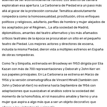
exploraban esa apertura. La Carbonera de Piedad era un paso más
allá al gozar de la protección consular. Temática absolutamente
rompedora como la homosexualidad, prostitución, otros enfoques
políticos y religiosos, adulterio, perfiles de hombre y mujer alejados de
los aceptados por el Régimen,…La alta sociedad de Madrid,
diplomáticos, amantes del teatro alternativo y los más afamados
críticos teatrales de la época se procuraban un sitio en el pequeño
teatro de Piedad. Los mejores actores y directores de escena,
incluida la misma Piedad, dieron vida a múltiples estrenos en España
de obras rompedoras.
Como Te y Simpatía, estrenada en Broadway en 1953 dirigida por Elia
Kazan con más de 700 representaciones y Deborah y John Kerr en
sus papeles principales. En La Carbonera se estrena en Marzo de
1956 y la versión cinematográfica de Vincent Minelli (también con
John y Deborah Kerr) no estrena hasta Septiembre de 1956 con
adaptaciones que suavizaban el análisis sobre la sociedad del
momento de la homofobia, el rol masculino amable y tierno y una
decorativo que
mujer que aspira a algo más que a ser un objeto