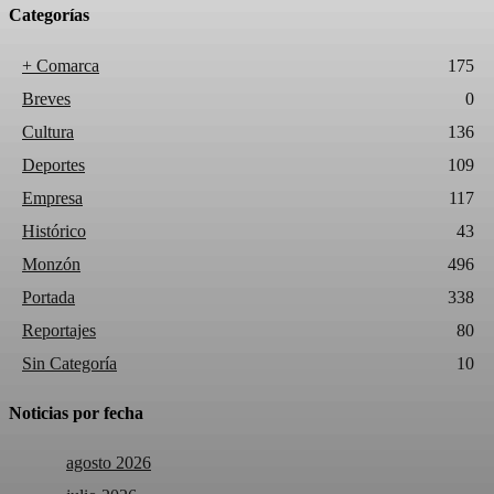
Categorías
+ Comarca
175
Breves
0
Cultura
136
Deportes
109
Empresa
117
Histórico
43
Monzón
496
Portada
338
Reportajes
80
Sin Categoría
10
Noticias por fecha
agosto 2026