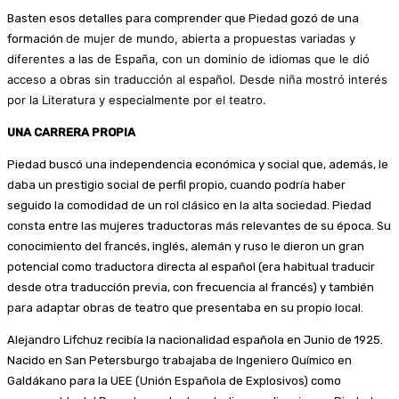
Basten esos detalles para comprender que Piedad gozó de una
de mujer de mundo, abierta a propuestas variadas y
formación
diferentes a las de España, con un dominio de idiomas que le dió
acceso a obras sin traducción al español. Desde niña mostró interés
por la Literatura y especialmente por el teatro.
UNA CARRERA PROPIA
Piedad buscó una independencia económica y social que, además, le
daba un prestigio social de perfil propio, cuando podría haber
seguido la comodidad de un rol clásico en la alta sociedad. Piedad
consta entre las mujeres traductoras más relevantes de su época. Su
conocimiento del francés, inglés, alemán y ruso le dieron un gran
potencial como traductora directa al español (era habitual traducir
desde otra traducción previa, con frecuencia al francés) y también
para adaptar obras de teatro que presentaba en su propio local.
Alejandro Lifchuz recibía la nacionalidad española en Junio de 1925.
Nacido en San Petersburgo trabajaba de Ingeniero Químico en
Galdákano para la UEE (Unión Española de Explosivos) como