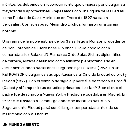
méritos les debemos un reconocimiento que empieza por divulgar su
trayectoria y aportaciones. Empezamos con una figura de las Letras
como Piedad de Salas Merle que en Enero de 1897 nacía en
Jerusalén. Con su esposo Alejandro Lifchuz formaron una pareja
notable.
Una rama de la noble estirpe de los Salas llegó a Monzón procedente
de San Esteban de Litera hace 166 años. El que abrió la casa
comprada a los Salazar, D. Francisco J. de Salas Sichar, diplomático
de carrera, estaba destinado como ministro plenipotenciario en
Jerusalén cuando nacieron su segundo hijo D. Jaime (1895. En un
RETROVISOR divulgamos sus aportaciones al Cine de la edad de oro) y
Piedad (1897). Con el cambio de siglo el padre fue destinado a Cardiff
(Gales) y allí empezó sus estudios primarios. Hasta 1913 en el que el
padre fue destinado a Nueva York y Piedad se quedaba en Madrid. En
1919 se le trasladó a Hamburgo donde se mantuvo hasta 1931.
Seguramente Piedad pasó con él largas temporadas antes de su
matrimonio con A. Lifchuz.
UN MUNDO ABIERTO