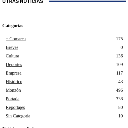
OTRAS NOTICIAS
Categorías
+ Comarca
175
Breves
0
Cultura
136
Deportes
109
Empresa
117
Histórico
43
Monzón
496
Portada
338
Reportajes
80
Sin Categoría
10