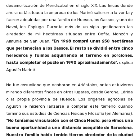
desamortización de Mendizabal en el siglo XIX. Las fincas donde
ahora está situada la empresa de los Mariné salieron a la venta y
fueron adquiridas por una familia de Huesca, los Gassos, y una de
Naval, los Espluga. Durante más de un siglo gestionaron las
alrededor de mil hectáreas situadas entre Cofita, Monzón y
Almunia de San Juan.
“En 1968 compré unas 250 hectáreas
que pertenecían a los Gassos. El resto se dividió entre cinco
herederos y fuimos adquiriendo el terreno en porciones,
hasta completar el puzle en 1990 aproximadamente”,
explica
Agustín Mariné.
No fue casualidad que acabaran en Ariéstolas, antes estuvieron
mirando diferentes fincas en otros lugares, desde Gerona, Lérida
o la propia provincia de Huesca. Los orígenes agrícolas de
Agustín le hicieron lanzarse a comprar este terreno cuando
terminó sus estudios de Ciencias Físicas y Filosofía (en Alemania).
“No teníamos vinculación con el Cinca Medio, pero vimos una
buena oportunidad a una distancia asequible de Barcelona.
Nuestra familia había tenido tierras alrededor de la ciudad