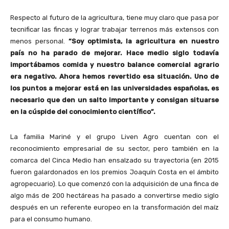
Respecto al futuro de la agricultura, tiene muy claro que pasa por
tecnificar las fincas y lograr trabajar terrenos más extensos con
menos personal.
“Soy optimista, la agricultura en nuestro
país no ha parado de mejorar. Hace medio siglo todavía
importábamos comida y nuestro balance comercial agrario
era negativo. Ahora hemos revertido esa situación. Uno de
los puntos a mejorar está en las universidades españolas, es
necesario que den un salto importante y consigan situarse
en la cúspide del conocimiento científico”.
La familia Mariné y el grupo Liven Agro cuentan con el
reconocimiento empresarial de su sector, pero también en la
comarca del Cinca Medio han ensalzado su trayectoria (en 2015
fueron galardonados en los premios Joaquín Costa en el ámbito
agropecuario). Lo que comenzó con la adquisición de una finca de
algo más de 200 hectáreas ha pasado a convertirse medio siglo
después en un referente europeo en la transformación del maíz
para el consumo humano.