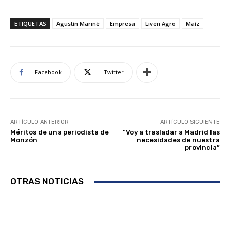
ETIQUETAS
Agustín Mariné
Empresa
Liven Agro
Maíz
Facebook
Twitter
ARTÍCULO ANTERIOR
ARTÍCULO SIGUIENTE
Méritos de una periodista de
“Voy a trasladar a Madrid las
Monzón
necesidades de nuestra
provincia”
OTRAS NOTICIAS