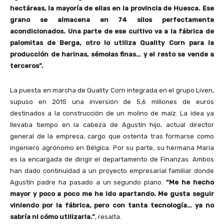
hectáreas, la mayoría de ellas en la provincia de Huesca. Ese
grano se almacena en 74 silos perfectamente
acondicionados. Una parte de ese cultivo va a la fábrica de
palomitas de Berga, otro lo utiliza Quality Corn para la
producción de harinas, sémolas finas… y el resto se vende a
terceros”.
La puesta en marcha de Quality Corn integrada en el grupo Liven,
supuso en 2015 una inversión de 5,6 millones de euros
destinados a la construcción de un molino de maíz. La idea ya
llevaba tiempo en la cabeza de Agustín hijo, actual director
general de la empresa, cargo que ostenta tras formarse como
ingeniero agrónomo en Bélgica. Por su parte, su hermana María
es la encargada de dirigir el departamento de Finanzas. Ambos
han dado continuidad a un proyecto empresarial familiar donde
Agustín padre ha pasado a un segundo plano.
“Me he hecho
mayor y poco a poco me he ido apartando. Me gusta seguir
viniendo por la fábrica, pero con tanta tecnología… ya no
sabría ni cómo utilizarla.”
, resalta.