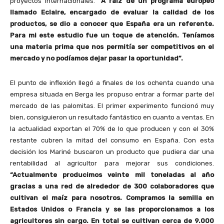
proyectos internacionales.
“A raíz de un programa europeo
llamado Eclaire, encargado de evaluar la calidad de los
productos, se dio a conocer que España era un referente.
Para mi este estudio fue un toque de atención. Teníamos
una materia prima que nos permitía ser competitivos en el
mercado y no podíamos dejar pasar la oportunidad”.
El punto de inflexión llegó a finales de los ochenta cuando una
empresa situada en Berga les propuso entrar a formar parte del
mercado de las palomitas. El primer experimento funcionó muy
bien, consiguieron un resultado fantástico en cuanto a ventas. En
la actualidad exportan el 70% de lo que producen y con el 30%
restante cubren la mitad del consumo en España. Con esta
decisión los Mariné buscaron un producto que pudiera dar una
rentabilidad al agricultor para mejorar sus condiciones.
“Actualmente producimos veinte mil toneladas al año
gracias a una red de alrededor de 300 colaboradores que
cultivan el maíz para nosotros. Compramos la semilla en
Estados Unidos o Francia y se las proporcionamos a los
agricultores sin cargo. En total se cultivan cerca de 9.000