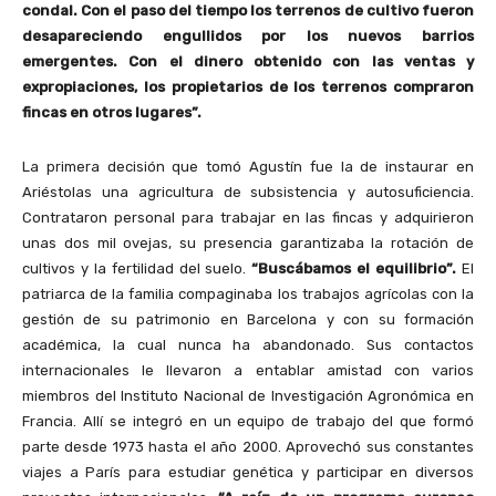
condal. Con el paso del tiempo los terrenos de cultivo fueron
desapareciendo engullidos por los nuevos barrios
emergentes. Con el dinero obtenido con las ventas y
expropiaciones, los propietarios de los terrenos compraron
fincas en otros lugares”.
La primera decisión que tomó Agustín fue la de instaurar en
Ariéstolas una agricultura de subsistencia y autosuficiencia.
Contrataron personal para trabajar en las fincas y adquirieron
unas dos mil ovejas, su presencia garantizaba la rotación de
cultivos y la fertilidad del suelo.
“Buscábamos el equilibrio”.
El
patriarca de la familia compaginaba los trabajos agrícolas con la
gestión de su patrimonio en Barcelona y con su formación
académica, la cual nunca ha abandonado. Sus contactos
internacionales le llevaron a entablar amistad con varios
miembros del Instituto Nacional de Investigación Agronómica en
Francia. Allí se integró en un equipo de trabajo del que formó
parte desde 1973 hasta el año 2000. Aprovechó sus constantes
viajes a París para estudiar genética y participar en diversos