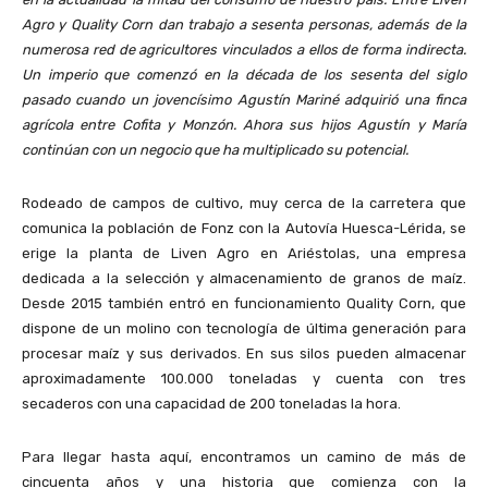
Agro y Quality Corn dan trabajo a sesenta personas, además de la
numerosa red de agricultores vinculados a ellos de forma indirecta.
Un imperio que comenzó en la década de los sesenta del siglo
pasado cuando un jovencísimo Agustín Mariné adquirió una finca
agrícola entre Cofita y Monzón. Ahora sus hijos Agustín y María
continúan con un negocio que ha multiplicado su potencial.
Rodeado de campos de cultivo, muy cerca de la carretera que
comunica la población de Fonz con la Autovía Huesca-Lérida, se
erige la planta de Liven Agro en Ariéstolas, una empresa
dedicada a la selección y almacenamiento de granos de maíz.
Desde 2015 también entró en funcionamiento Quality Corn, que
dispone de un molino con tecnología de última generación para
procesar maíz y sus derivados. En sus silos pueden almacenar
aproximadamente 100.000 toneladas y cuenta con tres
secaderos con una capacidad de 200 toneladas la hora.
Para llegar hasta aquí, encontramos un camino de más de
cincuenta años y una historia que comienza con la