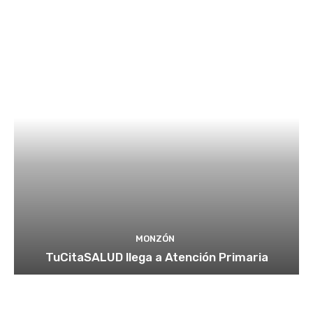
MONZÓN
TuCitaSALUD llega a Atención Primaria