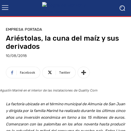
EMPRESA
PORTADA
Ariéstolas, la cuna del maíz y sus
derivados
10/08/2018
Facebook
Twitter
Agustín Mariné en el interior de las instalaciones de Quality Corn
La factoría ubicada en el término municipal de Almunia de San Juan
y dirigida por la familia Mariné ha realizado durante los últimos cinco
años una inversión económica en torno a los 15 millones de euros.
Comenzaron con las palomitas en los años noventa hasta producir
en la actualidad la mitad del consumo de nuestro país. Entre Liven