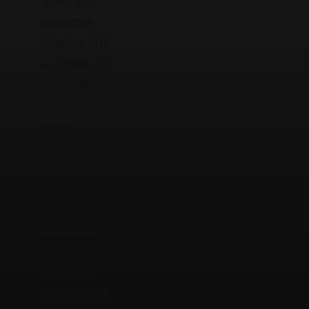
febrero 2020
enero 2020
diciembre 2019
noviembre 2019
octubre 2019
septiembre 2019
agosto 2019
julio 2019
junio 2019
mayo 2019
abril 2019
marzo 2019
febrero 2019
enero 2019
diciembre 2018