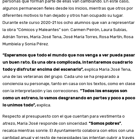
personas que forman parte de ellas van cambiando. En este caso,
algunos permanecen fieles desde los inicios, mientras que otros por
diferentes motivos lo han dejado y otros han ocupado su lugar.
Durante este curso 2020-21 los ocho alumnos que van a representar
la obra “Cómicos y Maleantes” son: Carmen Peirón, Laura Subías,
Adrián Torres, María José Tena, José María Torres, Rosa Martín, Rosa
Mumbiela y Sonia Pérez.
“Esperamos que todo el mundo que nos venga a ver pueda pasar
un buen rato. Es una obra complicada, intentaremos cuadrarlo
todo y disfrutar encima del escenario”,
explica María José Tena,
una de las veteranas del grupo. Cada uno se ha preparado a
conciencia su personaje, tanto en casa con los textos, como en clase
con la interpretación y las correcciones.
“Todos los ensayos son
como un estreno, lo vamos desgranando en partes y poco a poco
lo unimos todo”,
explica.
Respecto al presupuesto con el que cuentan para vestimenta o
atrezo, María José responde con sinceridad:
“Somos pobres”
,
recalca mientras sonríe. El Ayuntamiento colabora con ellos con una
cantidad anual y el resto de necesidades las intentan cubrir a través