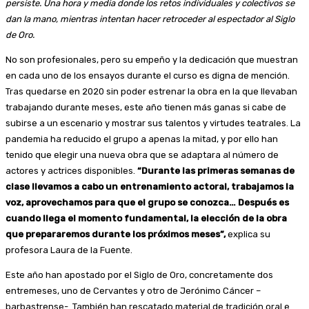
persiste. Una hora y media donde los retos individuales y colectivos se
dan la mano, mientras intentan hacer retroceder al espectador al Siglo
de Oro.
No son profesionales, pero su empeño y la dedicación que muestran
en cada uno de los ensayos durante el curso es digna de mención.
Tras quedarse en 2020 sin poder estrenar la obra en la que llevaban
trabajando durante meses, este año tienen más ganas si cabe de
subirse a un escenario y mostrar sus talentos y virtudes teatrales. La
pandemia ha reducido el grupo a apenas la mitad, y por ello han
tenido que elegir una nueva obra que se adaptara al número de
actores y actrices disponibles.
“Durante las primeras semanas de
clase llevamos a cabo un entrenamiento actoral, trabajamos la
voz, aprovechamos para que el grupo se conozca… Después es
cuando llega el momento fundamental, la elección de la obra
que prepararemos durante los próximos meses”,
explica su
profesora Laura de la Fuente.
Este año han apostado por el Siglo de Oro, concretamente dos
entremeses, uno de Cervantes y otro de Jerónimo Cáncer –
barbastrense-. También han rescatado material de tradición oral e