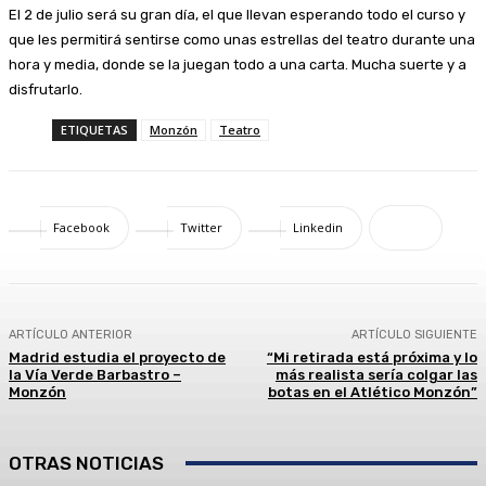
El 2 de julio será su gran día, el que llevan esperando todo el curso y
que les permitirá sentirse como unas estrellas del teatro durante una
hora y media, donde se la juegan todo a una carta. Mucha suerte y a
disfrutarlo.
ETIQUETAS
Monzón
Teatro
Facebook
Twitter
Linkedin
ARTÍCULO ANTERIOR
ARTÍCULO SIGUIENTE
Madrid estudia el proyecto de
“Mi retirada está próxima y lo
la Vía Verde Barbastro –
más realista sería colgar las
Monzón
botas en el Atlético Monzón”
OTRAS NOTICIAS