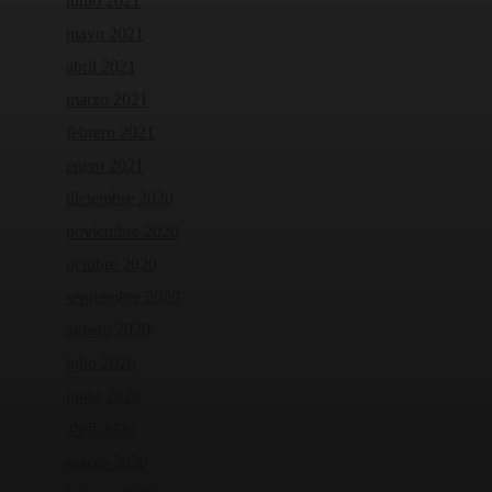
junio 2021
mayo 2021
abril 2021
marzo 2021
febrero 2021
enero 2021
diciembre 2020
noviembre 2020
octubre 2020
septiembre 2020
agosto 2020
julio 2020
junio 2020
abril 2020
marzo 2020